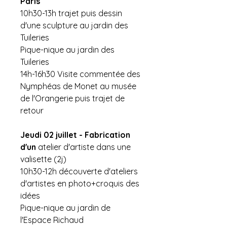
Paris
10h30-13h trajet puis dessin
d'une sculpture au jardin des
Tuileries
Pique-nique au jardin des
Tuileries
14h-16h30 Visite commentée des
Nymphéas de Monet au musée
de l'Orangerie puis trajet de
retour
Jeudi 02 juillet - Fabrication
d'un
atelier d'artiste dans une
valisette (2j)
10h30-12h découverte d'ateliers
d'artistes en photo+croquis des
idées
Pique-nique au jardin de
l'Espace Richaud