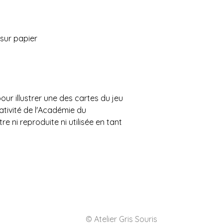
 sur papier
our illustrer une des cartes du jeu
éativité de l'Académie du
e ni reproduite ni utilisée en tant
© Atelier Gris Souris