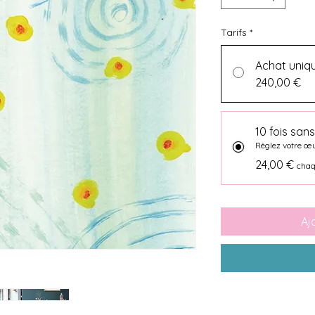
Tarifs
*
Achat uniq
240,00 €
10 fois sans
Règlez votre œ
24,00 €
chaq
Aj