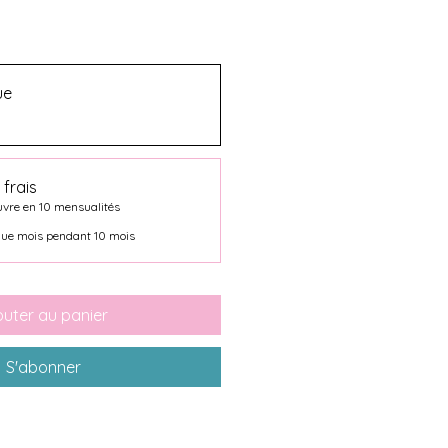
ue
 frais
uvre en 10 mensualités
ue mois pendant 10 mois
outer au panier
S'abonner