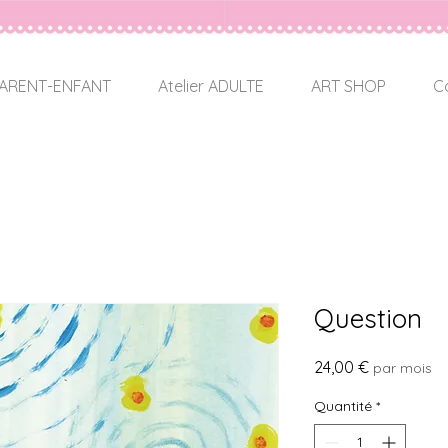
 PARENT-ENFANT
Atelier ADULTE
ART SHOP
C
Question
Prix
24,00 €
par mois
Quantité
*