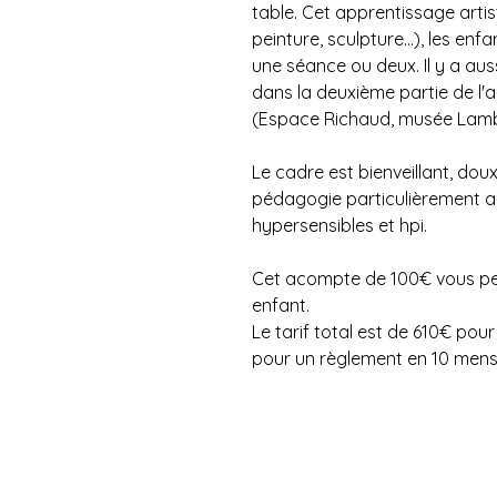
table. Cet apprentissage artis
peinture, sculpture...), les en
une séance ou deux. Il y a aus
dans la deuxième partie de l'
(Espace Richaud, musée Lambin
Le cadre est bienveillant, doux
pédagogie particulièrement a
hypersensibles et hpi.
Cet acompte de 100€ vous per
enfant.
Le tarif total est de 610€ pou
pour un règlement en 10 mens