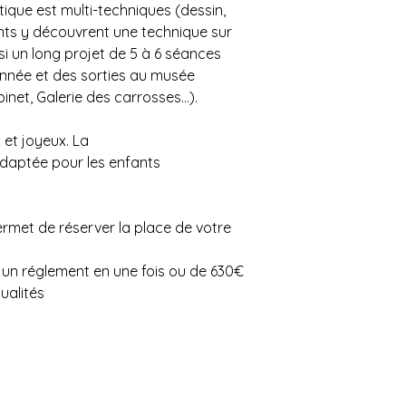
tique est multi-techniques (dessin,
fants y découvrent une technique sur
si un long projet de 5 à 6 séances
année et des sorties au musée
et, Galerie des carrosses...).
 et joyeux. La
daptée pour les enfants
met de réserver la place de votre
r un réglement en une fois ou de 630€
ualités