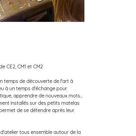
s de CE2, CM1 et CM2
un temps de découverte de l'art à
ieu à un temps d'échange pour
tique, apprendre de nouveaux mots...
ent installés sur des petits matelas
 permet de se détendre après leur
 d'atelier tous ensemble autour de la