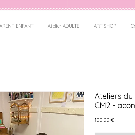
 PARENT-ENFANT
Atelier ADULTE
ART SHOP
C
Ateliers du
CM2 - aco
Prix
100,00 €