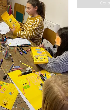
Cet a